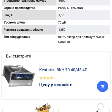
Производительность м3/час
6000
Страна производства
Россия/Германия
Ток, A
1,50
Уровень шума
70 дБ
Частота вращения, об/мин
1350
Тип оборудования
Вентилятор для прямоугольных
каналов
Вы смотрите
Kentatsu
Kentatsu BKH 70-40/45-4D
Цену уточняйте