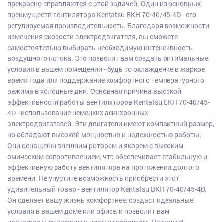
прекрасно справляются с этой задачей. Один из основных
преимуществ вентилятора Kentatsu BKH 70-40/45-4D - его
регулируемая производительность. Благодаря возможности
изменения скорости электродвигателя, вы сможете
самостоятельно выбирать необходимую интенсивность
воздушного потока. Это позволит вам создать оптимальные
условия в вашем помещении - будь то охлаждение в жаркое
время года или поддержание комфортного температурного
режима в холодные дни. Основная причина высокой
эффективности работы вентиляторов Kentatsu BKH 70-40/45-
4D - использование немецких асинхронных
электродвигателей. Эти двигатели имеют компактный размер,
но обладают высокой мощностью и надежностью работы.
Они оснащены внешним ротором и якорем с высоким
омическим сопротивлением, что обеспечивает стабильную и
эффективную работу вентилятора на протяжении долгого
времени. Не упустите возможность приобрести этот
удивительный товар - вентилятор Kentatsu BKH 70-40/45-4D.
Он сделает вашу жизнь комфортнее, создаст идеальные
условия в вашем доме или офисе, и позволит вам
наслаждаться свежим и чистым воздухом. Не ждите!