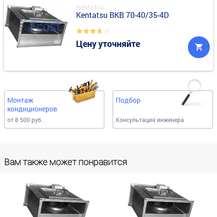
Kentatsu
Kentatsu BKB 70-40/35-4D
Цену уточняйте
Монтаж
Подбор
кондиционеров
от 8 500 руб.
Консультация инженера
Вам также может понравится