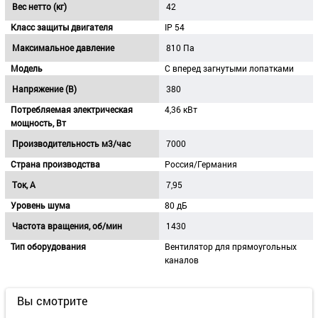
Вес нетто (кг)
42
Класс защиты двигателя
IP 54
Максимальное давление
810 Па
Модель
С вперед загнутыми лопатками
Напряжение (В)
380
Потребляемая электрическая
4,36 кВт
мощность, Вт
Производительность м3/час
7000
Страна производства
Россия/Германия
Ток, A
7,95
Уровень шума
80 дБ
Частота вращения, об/мин
1430
Тип оборудования
Вентилятор для прямоугольных
каналов
Вы смотрите