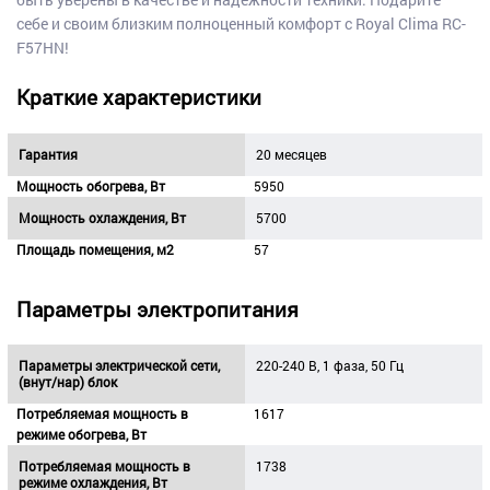
себе и своим близким полноценный комфорт с Royal Clima RC-
F57HN!
Краткие характеристики
Гарантия
20 месяцев
Мощность обогрева, Вт
5950
Мощность охлаждения, Вт
5700
Площадь помещения, м2
57
Параметры электропитания
Параметры электрической сети,
220-240 В, 1 фаза, 50 Гц
(внут/нар) блок
Потребляемая мощность в
1617
режиме обогрева, Вт
Потребляемая мощность в
1738
режиме охлаждения, Вт