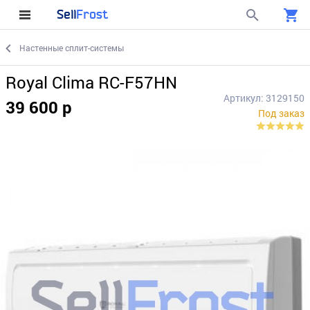
Sell
Frost
Настенные сплит-системы
Royal Clima RC-F57HN
Артикул: 3129150
39 600 р
Под заказ