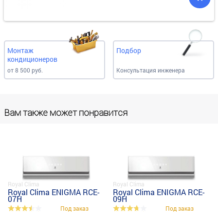
Монтаж
Подбор
кондиционеров
от 8 500 руб.
Консультация инженера
Вам также может понравится
Royal Clima
Royal Clima
Royal Clima ENIGMA RCE-
Royal Clima ENIGMA RCE-
07H
09H
Под заказ
Под заказ