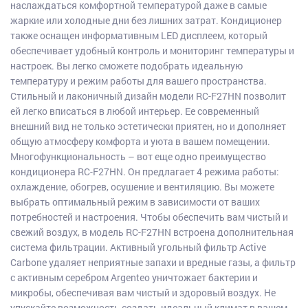
наслаждаться комфортной температурой даже в самые
жаркие или холодные дни без лишних затрат. Кондиционер
также оснащен информативным LED дисплеем, который
обеспечивает удобный контроль и мониторинг температуры и
настроек. Вы легко сможете подобрать идеальную
температуру и режим работы для вашего пространства.
Стильный и лаконичный дизайн модели RC-F27HN позволит
ей легко вписаться в любой интерьер. Ее современный
внешний вид не только эстетически приятен, но и дополняет
общую атмосферу комфорта и уюта в вашем помещении.
Многофункциональность – вот еще одно преимущество
кондиционера RC-F27HN. Он предлагает 4 режима работы:
охлаждение, обогрев, осушение и вентиляцию. Вы можете
выбрать оптимальный режим в зависимости от ваших
потребностей и настроения. Чтобы обеспечить вам чистый и
свежий воздух, в модель RC-F27HN встроена дополнительная
система фильтрации. Активный угольный фильтр Active
Carbone удаляет неприятные запахи и вредные газы, а фильтр
с активным серебром Argenteo уничтожает бактерии и
микробы, обеспечивая вам чистый и здоровый воздух. Не
упускайте возможность создать идеальный климат в вашем