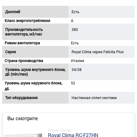
Дисплей
Есть
Класс энергопотребления
A
Производительность
380
вентилятора, м3/час
Режим вентилятора
Есть
Серия
Royal Clima серия Felicita Plus
Страна производства
Италия
Уровень шума внутреннего блока,
34/38
дБ (min/max)
Уровень шума наружного блока,
52
дБ
Тип оборудования
Настенная сплит-система
Вы смотрите
Royal Clima
Royal Clima RC-F27HN