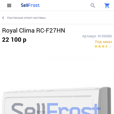
Sell
Frost
Настенные сплит-системы
Royal Clima RC-F27HN
Артикул: 4109680
22 100 р
Под заказ