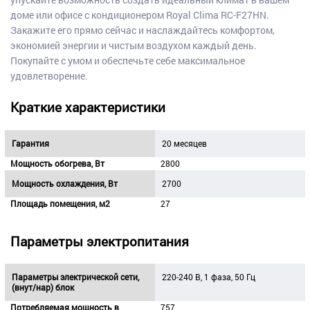
доме или офисе с кондиционером Royal Clima RC-F27HN.
Закажите его прямо сейчас и наслаждайтесь комфортом,
экономией энергии и чистым воздухом каждый день.
Покупайте с умом и обеспечьте себе максимальное
удовлетворение.
Краткие характеристики
Гарантия
20 месяцев
Мощность обогрева, Вт
2800
Мощность охлаждения, Вт
2700
Площадь помещения, м2
27
Параметры электропитания
Параметры электрической сети,
220-240 В, 1 фаза, 50 Гц
(внут/нар) блок
Потребляемая мощность в
757