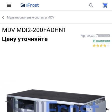
Sell
Frost
Мультизональные системы MDV
MDV MDI2-200FADHN1
Артикул: 7808005
Цену уточняйте
В наличии