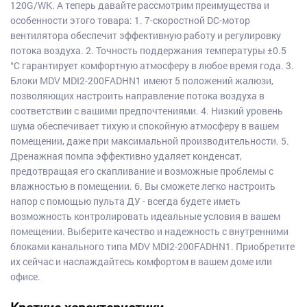
120G/WK. А теперь давайте рассмотрим преимущества и
особенности этого товара: 1. 7-скоростной DC-мотор
вентилятора обеспечит эффективную работу и регулировку
потока воздуха. 2. Точность поддержания температуры ±0.5
°C гарантирует комфортную атмосферу в любое время года. 3.
Блоки MDV MDI2-200FADHN1 имеют 5 положений жалюзи,
позволяющих настроить направление потока воздуха в
соответствии с вашими предпочтениями. 4. Низкий уровень
шума обеспечивает тихую и спокойную атмосферу в вашем
помещении, даже при максимальной производительности. 5.
Дренажная помпа эффективно удаляет конденсат,
предотвращая его скапливание и возможные проблемы с
влажностью в помещении. 6. Вы сможете легко настроить
напор с помощью пульта ДУ - всегда будете иметь
возможность контролировать идеальные условия в вашем
помещении. Выберите качество и надежность с внутренними
блоками канального типа MDV MDI2-200FADHN1. Приобретите
их сейчас и наслаждайтесь комфортом в вашем доме или
офисе.