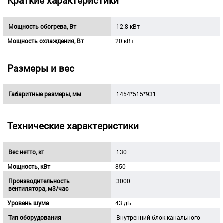
Краткие характеристики
Мощность обогрева, Вт
12.8 кВт
Мощность охлаждения, Вт
20 кВт
Размеры и вес
Габаритные размеры, мм
1454*515*931
Технические характеристики
Вес нетто, кг
130
Мощность, кВт
850
Производительность
3000
вентилятора, м3/час
Уровень шума
43 дБ
Тип оборудования
Внутренний блок канального