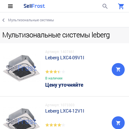
Sell
Frost
Мультизональные системы
Мультизональные системы leberg
Артикул: 1407461
Leberg LXC4-09V1I
В наличии
Цену уточняйте
Артикул: 1073303
Leberg LXC4-12V1I